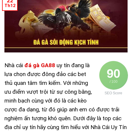
22
Th12
Nhà cái
đá gà GA88
uy tín đang là
90
lựa chọn được đông đảo các bet
thủ quan tâm tìm kiếm. Với những
/ 100
ưu điểm vượt trội từ sự công bằng,
SEO Score
minh bạch cùng với đó là các kèo
cược đa dạng, từ đó giúp anh em có được trải
nghiệm ấn tượng khó quên. Dưới đây là top các
địa chỉ uy tín hãy cùng tìm hiểu với Nhà Cái Uy Tín