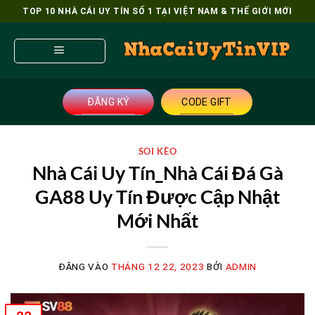
Bỏ
TOP 10 NHÀ CÁI UY TÍN SỐ 1 TẠI VIỆT NAM & THẾ GIỚI MỚI
qua
nội
dung
ĐĂNG KÝ
CODE GIFT
SOI KÈO
Nhà Cái Uy Tín_Nhà Cái Đá Gà
GA88 Uy Tín Được Cập Nhật
Mới Nhất
ĐĂNG VÀO
THÁNG 12 22, 2023
BỞI
ADMIN