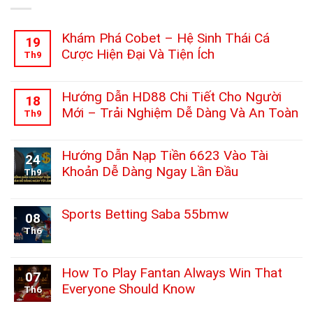
Khám Phá Cobet – Hệ Sinh Thái Cá
19
Cược Hiện Đại Và Tiện Ích
Th9
Không
có
bình
Hướng Dẫn HD88 Chi Tiết Cho Người
18
luận
Mới – Trải Nghiệm Dễ Dàng Và An Toàn
Th9
ở
Khám
Không
Phá
có
Cobet
bình
Hướng Dẫn Nạp Tiền 6623 Vào Tài
24
–
luận
Khoản Dễ Dàng Ngay Lần Đầu
Hệ
Th9
ở
Sinh
Hướng
Không
Thái
Dẫn
có
Cá
HD88
bình
Sports Betting Saba 55bmw
08
Cược
Chi
luận
Hiện
Tiết
Th6
Không
ở
Đại
Cho
có
Hướng
Và
Người
bình
Dẫn
Tiện
Mới
luận
Nạp
How To Play Fantan Always Win That
Ích
07
–
ở
Tiền
Trải
Sports
Everyone Should Know
6623
Th6
Nghiệm
Betting
Vào
Không
Dễ
Saba
Tài