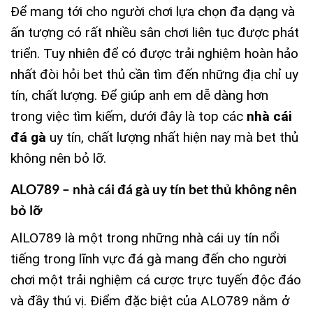
Để mang tới cho người chơi lựa chọn đa dạng và
ấn tượng có rất nhiều sân chơi liên tục được phát
triển. Tuy nhiên để có được trải nghiệm hoàn hảo
nhất đòi hỏi bet thủ cần tìm đến những địa chỉ uy
tín, chất lượng. Để giúp anh em dễ dàng hơn
trong việc tìm kiếm, dưới đây là top các
nhà cái
đá gà
uy tín, chất lượng nhất hiện nay mà bet thủ
không nên bỏ lỡ.
ALO789 – nhà cái đá gà uy tín bet thủ không nên
bỏ lỡ
AlLO789 là một trong những nhà cái uy tín nổi
tiếng trong lĩnh vực đá gà mang đến cho người
chơi một trải nghiệm cá cược trực tuyến độc đáo
và đầy thú vị. Điểm đặc biệt của ALO789 nằm ở