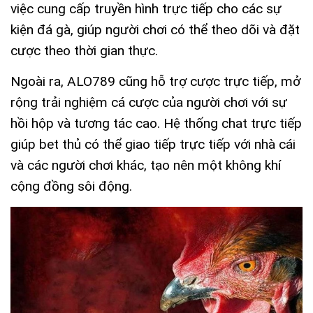
việc cung cấp truyền hình trực tiếp cho các sự
kiện đá gà, giúp người chơi có thể theo dõi và đặt
cược theo thời gian thực.
Ngoài ra, ALO789 cũng hỗ trợ cược trực tiếp, mở
rộng trải nghiệm cá cược của người chơi với sự
hồi hộp và tương tác cao. Hệ thống chat trực tiếp
giúp bet thủ có thể giao tiếp trực tiếp với nhà cái
và các người chơi khác, tạo nên một không khí
cộng đồng sôi động.