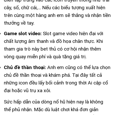
cây, số, chữ cái,… Nếu các biểu tượng xuất hiện
trên cùng một hàng anh em sẽ thắng và nhận tiền
thưởng về tay.
Game slot video:
Slot game video hiện đại với
chất lượng âm thanh và đồ họa chân thực. Khi
tham gia trò này bet thủ có cơ hội nhận thêm
vòng quay miễn phí và quà tặng giá trị.
Chủ đề thần thoại:
Anh em cũng có thể lựa chọn
chủ đề thần thoại và khám phá. Tại đây tất cả
những icon đều lấy bối cảnh trong thời Ai cập cổ
đại hoặc vũ trụ xa xôi.
Sức hấp dẫn của dòng nổ hũ hiện nay là không
thể phủ nhận. Mặc dù luật chơi khá đơn giản