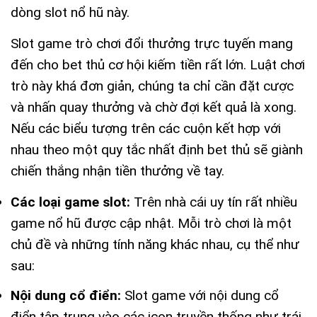
dòng slot nổ hũ này.
Slot game trò chơi đổi thưởng trực tuyến mang
đến cho bet thủ cơ hội kiếm tiền rất lớn. Luật chơi
trò này khá đơn giản, chúng ta chỉ cần đặt cược
và nhấn quay thưởng và chờ đợi kết quả là xong.
Nếu các biểu tượng trên các cuộn kết hợp với
nhau theo một quy tắc nhất định bet thủ sẽ giành
chiến thắng nhận tiền thưởng về tay.
Các loại game slot:
Trên nhà cái uy tín rất nhiều
game nổ hũ được cập nhật. Mỗi trò chơi là một
chủ đề và những tính năng khác nhau, cụ thể như
sau:
Nội dung cổ điển:
Slot game với nội dung cổ
điển tập trung vào các icon truyền thống như trái