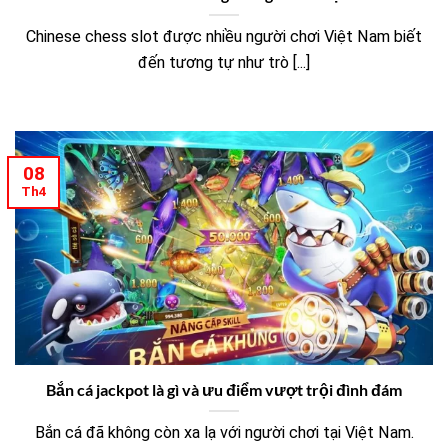
Chinese chess slot được nhiều người chơi Việt Nam biết
đến tương tự như trò [...]
08
Th4
Bắn cá jackpot là gì và ưu điểm vượt trội đình đám
Bắn cá đã không còn xa lạ với người chơi tại Việt Nam.