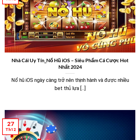
Nhà Cái Uy Tín_Nổ Hũ iOS – Siêu Phẩm Cá Cược Hot
Nhất 2024
Nổ hũ iOS ngày càng trở nên thịnh hành và được nhiều
bet thủ lựa [...]
27
Th12