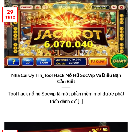
29
Th12
Nhà Cái Uy Tín_Tool Hack Nổ Hũ SocVip Và Điều Bạn
Cần Biết
Tool hack nổ hũ Socvip là một phần mềm mới được phát
triển dành để [...]