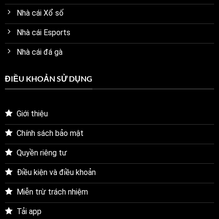
Nhà cái Xổ số
Nhà cái Esports
Nhà cái đá gà
ĐIỀU KHOẢN SỬ DỤNG
Giới thiệu
Chính sách bảo mật
Quyền riêng tư
Điều kiện và điều khoản
Miễn trừ trách nhiệm
Tải app