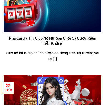
Nhà Cái Uy Tín_Club Nổ Hũ: Sân Chơi Cá Cược Kiếm
Tiền Khủng
Club nổ hũ là địa chỉ cá cược có tiếng trên thị trường với
số [...]
22
Th12