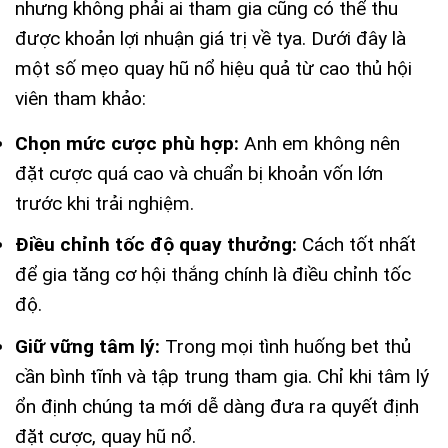
nhưng không phải ai tham gia cũng có thể thu
được khoản lợi nhuận giá trị về tya. Dưới đây là
một số mẹo quay hũ nổ hiệu quả từ cao thủ hội
viên tham khảo:
Chọn mức cược phù hợp:
Anh em không nên
đặt cược quá cao và chuẩn bị khoản vốn lớn
trước khi trải nghiệm.
Điều chỉnh tốc độ quay thưởng:
Cách tốt nhất
để gia tăng cơ hội thắng chính là điều chỉnh tốc
độ.
Giữ vững tâm lý:
Trong mọi tình huống bet thủ
cần bình tĩnh và tập trung tham gia. Chỉ khi tâm lý
ổn định chúng ta mới dễ dàng đưa ra quyết định
đặt cược, quay hũ nổ.