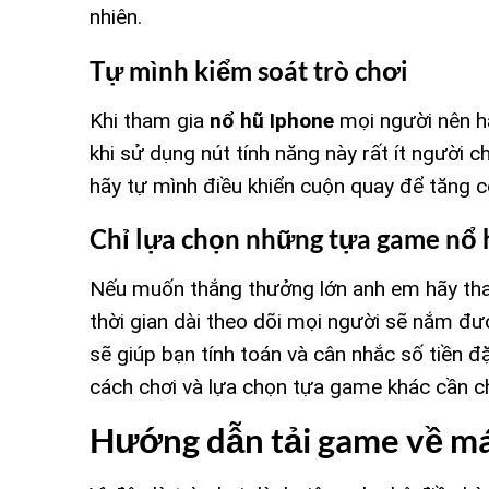
nhiên.
Tự mình kiểm soát trò chơi
Khi tham gia
nổ hũ Iphone
mọi người nên hạ
khi sử dụng nút tính năng này rất ít người 
hãy tự mình điều khiển cuộn quay để tăng c
Chỉ lựa chọn những tựa game
nổ 
Nếu muốn thắng thưởng lớn anh em hãy tham
thời gian dài theo dõi mọi người sẽ nắm đượ
sẽ giúp bạn tính toán và cân nhắc số tiền 
cách chơi và lựa chọn tựa game khác cần ch
Hướng dẫn tải game về má