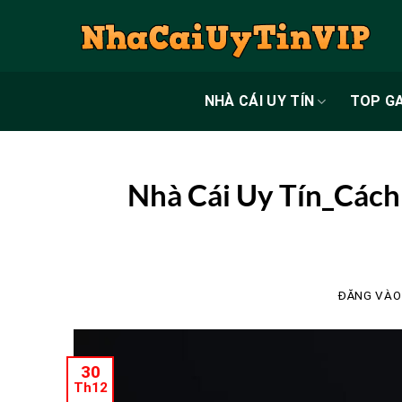
Bỏ
qua
nội
dung
NHÀ CÁI UY TÍN
TOP G
Nhà Cái Uy Tín_Cách
ĐĂNG VÀ
30
Th12