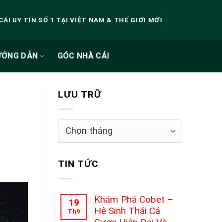
ÁI UY TÍN SỐ 1 TẠI VIỆT NAM & THẾ GIỚI MỚI
ƯỚNG DẪN
GÓC NHÀ CÁI
LƯU TRỮ
Lưu
trữ
TIN TỨC
Khám Phá Cobet –
19
Hệ Sinh Thái Cá
Th9