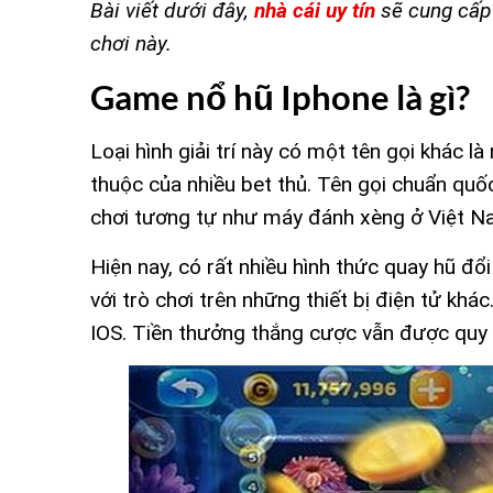
Bài viết dưới đây,
nhà cái uy tín
sẽ cung cấp 
chơi này.
Game nổ hũ Iphone là gì?
Loại hình giải trí này có một tên gọi khác là
thuộc của nhiều bet thủ. Tên gọi chuẩn quốc 
chơi tương tự như máy đánh xèng ở Việt 
Hiện nay, có rất nhiều hình thức quay hũ đổ
với trò chơi trên những thiết bị điện tử kh
IOS. Tiền thưởng thắng cược vẫn được quy