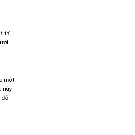
 thì
gười
au một
u này
 đổi