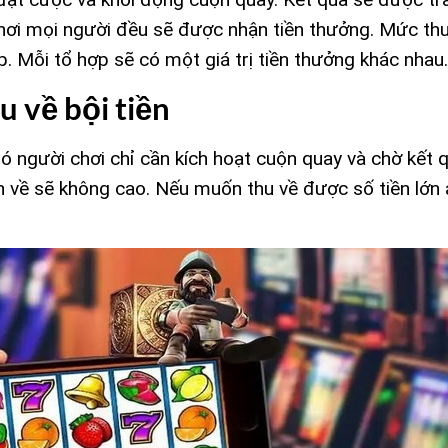
 chơi mọi người đều sẽ được nhận tiền thưởng. Mức t
p. Mỗi tổ hợp sẽ có một giá trị tiền thưởng khác nhau
u về bội tiền
ó người chơi chỉ cần kích hoạt cuộn quay và chờ kết q
về sẽ không cao. Nếu muốn thu về được số tiền lớn 