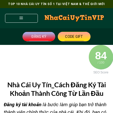
Bỏ
TOP 10 NHÀ CÁI UY TÍN SỐ 1 TẠI VIỆT NAM & THẾ GIỚI MỚI
qua
nội
dung
ĐĂNG KÝ
CODE GIFT
84
/ 100
SEO Score
Nhà Cái Uy Tín_Cách Đăng Ký Tài
Khoản Thành Công Từ Lần Đầu
Đăng ký tài khoản
là bước làm giúp bạn trở thành
thành viên chính thức của nhà cái. Khi đó, bạn có