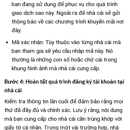
bạn đang sử dụng để phục vụ cho quá trình
giao dịch sao này. Ngoài ra để nhà cái sẽ gửi
thông báo về các chương trình khuyến mãi nơi
đây.
Mã xác nhận: Tùy thuộc vào từng nhà cái mà
bạn tham gia sẽ yêu cầu nhập mã này. Nó
thường là những con số hoặc chữ cái trong
khung hình ảnh mà nhà cái cung cấp.
Bước 4: Hoàn tất quá trình đăng ký tài khoản tại
nhà cái
Kiểm tra thông tin lần cuối để đảm bảo rằng mọi
thứ đã đầy đủ và chính xác. Lưu ý rằng, nội dung
mà bạn cung cấp cho nhà cái cần trùng khớp với
giấy tờ cá nhân. Trong một vài trường hợp, nhà