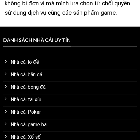
không bị đơn vị mà mình lựa chọn từ chối quyền
sử dụng dịch vụ cùng các sản phẩm game.
DANH SÁCH NHÀ CÁI UY TÍN
Nhà cái lô đề
Nhà cái bắn cá
Nhà cái bóng đá
Nhà cái tài xỉu
Nhà cái Poker
Nhà cái game bài
Nhà cái Xổ số