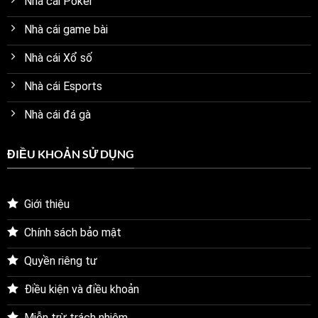
Nhà cái Poker
Nhà cái game bài
Nhà cái Xổ số
Nhà cái Esports
Nhà cái đá gà
ĐIỀU KHOẢN SỬ DỤNG
Giới thiệu
Chính sách bảo mật
Quyền riêng tư
Điều kiện và điều khoản
Miễn trừ trách nhiệm