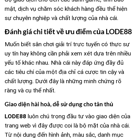
mật, dịch vụ chăm sóc khách hàng đều thể hiện
sự chuyên nghiệp và chất lượng của nhà cái.
Đánh giá chi tiết về ưu điểm của LODE88
Muốn biết sân chơi giải trí trực tuyến có thực sự
uy tín hay không cần phải xem xét dựa trên nhiều
yếu tố khác nhau. Nhà cái này đáp ứng đầy đủ
các tiêu chí của một địa chỉ cá cược tin cậy và
chất lượng. Dưới đây là những minh chứng rõ
ràng và cụ thể nhất.
Giao diện hài hoà, dễ sử dụng cho tân thủ
LODE88
luôn chú trọng đầu tư vào giao diện của
trang web vì đây được coi là bộ mặt của nhà cái.
Từ nội dung đến hình ảnh, màu sắc, danh mục