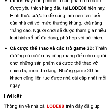
Lô đề:
Đây cũng chính là sản phẩm cá cược
được yêu thích hàng đầu tại
LODE88
hiện nay.
Hình thức cược lô đề cũng làm nên tên tuổi
của nhà cái với mức thưởng khủng, khả năng
thắng cao. Người chơi sẽ được tham gia nhiều
loại hình xổ số đa dạng, phù hợp với sở thích.
Cá cược thể thao và các trò game 3D:
Thiên
đường cá cược này cũng mang đến cho người
chơi những sản phẩm cá cược thể thao với
nhiều bộ môn đa dạng. Những game 3D ăn
khách cũng liên tục được nhà cái cập nhật mỗi
ngày.
Lời kết
Thông tin về nhà cái
LODE88
trên đây đã giúp