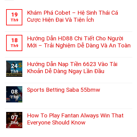
Khám Phá Cobet – Hệ Sinh Thái Cá
19
Cược Hiện Đại Và Tiện Ích
Th9
Không
có
bình
Hướng Dẫn HD88 Chi Tiết Cho Người
18
luận
Mới – Trải Nghiệm Dễ Dàng Và An Toàn
Th9
ở
Khám
Không
Phá
có
Cobet
bình
Hướng Dẫn Nạp Tiền 6623 Vào Tài
24
–
luận
Khoản Dễ Dàng Ngay Lần Đầu
Hệ
Th9
ở
Sinh
Hướng
Không
Thái
Dẫn
có
Cá
HD88
bình
Sports Betting Saba 55bmw
08
Cược
Chi
luận
Hiện
Tiết
Th6
Không
ở
Đại
Cho
có
Hướng
Và
Người
bình
Dẫn
Tiện
Mới
luận
Nạp
How To Play Fantan Always Win That
Ích
07
–
ở
Tiền
Trải
Sports
Everyone Should Know
6623
Th6
Nghiệm
Betting
Vào
Không
Dễ
Saba
Tài
có
Dàng
55bmw
Khoản