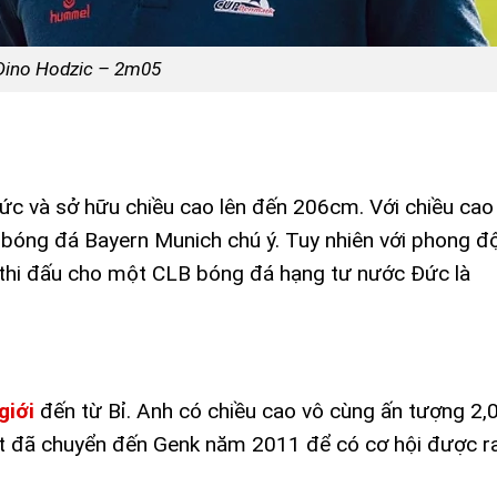
Dino Hodzic – 2m05
ức và sở hữu chiều cao lên đến 206cm. Với chiều cao
bóng đá Bayern Munich chú ý. Tuy nhiên với phong độ
ỉ thi đấu cho một CLB bóng đá hạng tư nước Đức là
giới
đến từ Bỉ. Anh có chiều cao vô cùng ấn tượng 2,
t đã chuyển đến Genk năm 2011 để có cơ hội được r