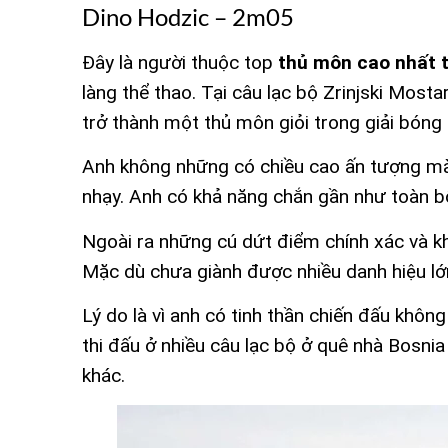
Dino Hodzic – 2m05
Đây là người thuộc top
thủ môn cao nhất t
làng thể thao. Tại câu lạc bộ Zrinjski Mos
trở thành một thủ môn giỏi trong giải bóng 
Anh không những có chiều cao ấn tượng mà
nhạy. Anh có khả năng chắn gần như toàn 
Ngoài ra những cú dứt điểm chính xác và kh
Mặc dù chưa giành được nhiều danh hiệu lớ
Lý do là vì anh có tinh thần chiến đấu khôn
thi đấu ở nhiều câu lạc bộ ở quê nhà Bosnia
khác.