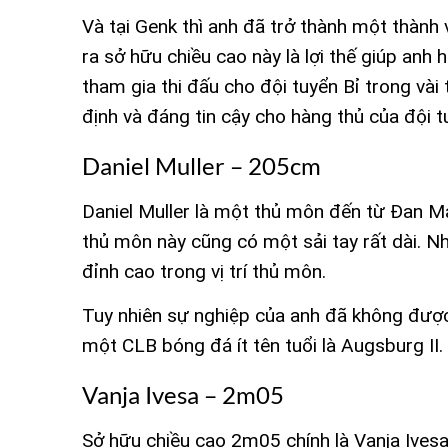
Và tại Genk thì anh đã trở thành một thành
ra sở hữu chiều cao này là lợi thế giúp anh 
tham gia thi đấu cho đội tuyển Bỉ trong và
định và đáng tin cậy cho hàng thủ của đội t
Daniel Muller – 205cm
Daniel Muller là một thủ môn đến từ Đan M
thủ môn này cũng có một sải tay rất dài. N
đỉnh cao trong vị trí thủ môn.
Tuy nhiên sự nghiệp của anh đã không được 
một CLB bóng đá ít tên tuổi là Augsburg II. 
Vanja Ivesa – 2m05
Sở hữu chiều cao 2m05 chính là Vanja Ives