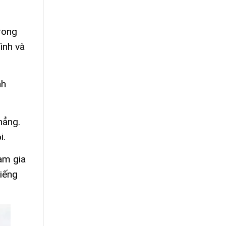
rong
ình và
nh
hẳng.
i.
ham gia
tiếng