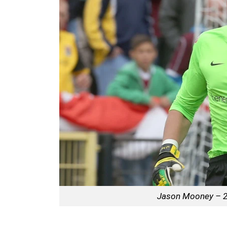
Jason Mooney – 20