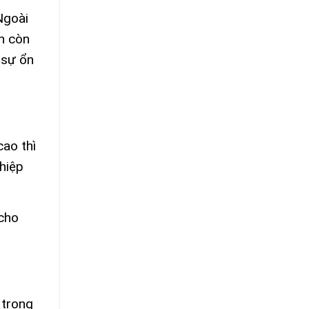
Ngoài
nh còn
 sự ổn
ao thì
hiệp
 cho
 trong