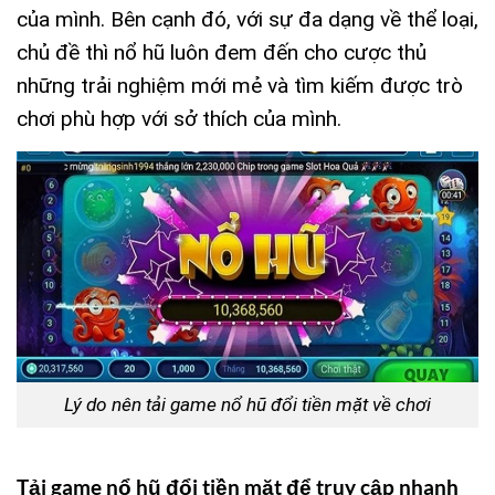
của mình. Bên cạnh đó, với sự đa dạng về thể loại,
chủ đề thì nổ hũ luôn đem đến cho cược thủ
những trải nghiệm mới mẻ và tìm kiếm được trò
chơi phù hợp với sở thích của mình.
Lý do nên tải game nổ hũ đổi tiền mặt về chơi
Tải game nổ hũ đổi tiền mặt để truy cập nhanh