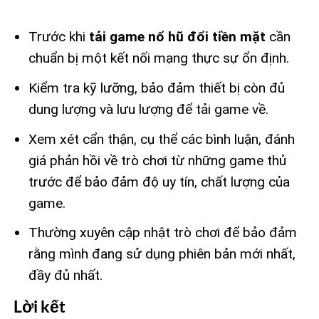
Trước khi
tải game nổ hũ đổi tiền mặt
cần
chuẩn bị một kết nối mạng thực sự ổn định.
Kiểm tra kỹ lưỡng, bảo đảm thiết bị còn đủ
dung lượng và lưu lượng để tải game về.
Xem xét cẩn thận, cụ thể các bình luận, đánh
giá phản hồi về trò chơi từ những game thủ
trước để bảo đảm độ uy tín, chất lượng của
game.
Thường xuyên cập nhật trò chơi để bảo đảm
rằng mình đang sử dụng phiên bản mới nhất,
đầy đủ nhất.
Lời kết