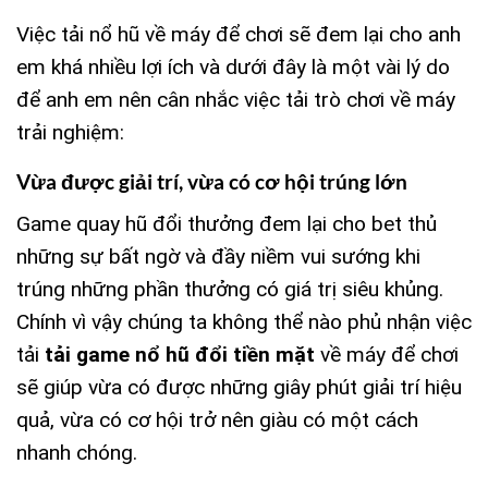
Việc tải nổ hũ về máy để chơi sẽ đem lại cho anh
em khá nhiều lợi ích và dưới đây là một vài lý do
để anh em nên cân nhắc việc tải trò chơi về máy
trải nghiệm:
Vừa được giải trí, vừa có cơ hội trúng lớn
Game quay hũ đổi thưởng đem lại cho bet thủ
những sự bất ngờ và đầy niềm vui sướng khi
trúng những phần thưởng có giá trị siêu khủng.
Chính vì vậy chúng ta không thể nào phủ nhận việc
tải
tải game nổ hũ đổi tiền mặt
về máy để chơi
sẽ giúp vừa có được những giây phút giải trí hiệu
quả, vừa có cơ hội trở nên giàu có một cách
nhanh chóng.