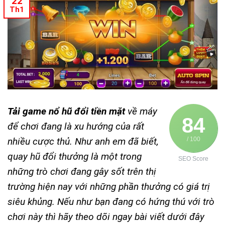
22
Th1
Tải game nổ hũ đổi tiền mặt
về máy
84
để chơi đang là xu hướng của rất
nhiều cược thủ. Như anh em đã biết,
/ 100
quay hũ đổi thưởng là một trong
SEO Score
những trò chơi đang gây sốt trên thị
trường hiện nay với những phần thưởng có giá trị
siêu khủng. Nếu như bạn đang có hứng thú với trò
chơi này thì hãy theo dõi ngay bài viết dưới đây