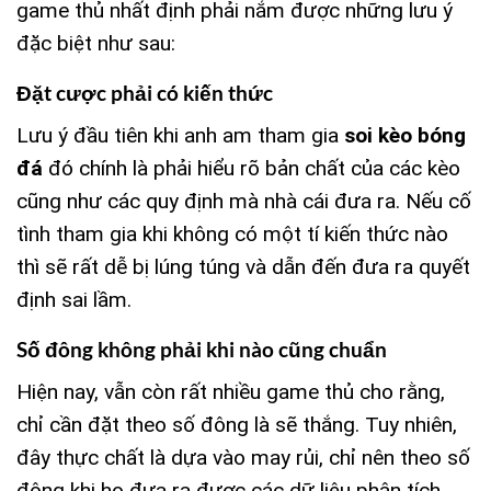
game thủ nhất định phải nắm được những lưu ý
đặc biệt như sau:
Đặt cược phải có kiến thức
Lưu ý đầu tiên khi anh am tham gia
soi kèo bóng
đá
đó chính là phải hiểu rõ bản chất của các kèo
cũng như các quy định mà nhà cái đưa ra. Nếu cố
tình tham gia khi không có một tí kiến thức nào
thì sẽ rất dễ bị lúng túng và dẫn đến đưa ra quyết
định sai lầm.
Số đông không phải khi nào cũng chuẩn
Hiện nay, vẫn còn rất nhiều game thủ cho rằng,
chỉ cần đặt theo số đông là sẽ thắng. Tuy nhiên,
đây thực chất là dựa vào may rủi, chỉ nên theo số
đông khi họ đưa ra được các dữ liệu phân tích