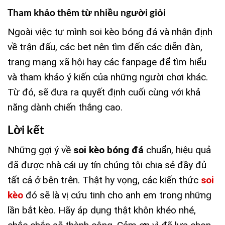
Tham khảo thêm từ nhiều người giỏi
Ngoài việc tự mình soi kèo bóng đá và nhận định
về trận đấu, các bet nên tìm đến các diễn đàn,
trang mạng xã hội hay các fanpage để tìm hiểu
và tham khảo ý kiến của những người chơi khác.
Từ đó, sẽ đưa ra quyết định cuối cùng với khả
năng dành chiến thắng cao.
Lời kết
Những gợi ý về
soi kèo bóng đá
chuẩn, hiệu quả
đã được nhà cái uy tín chúng tôi chia sẻ đầy đủ
tất cả ở bên trên. Thật hy vọng, các kiến thức
soi
kèo
đó sẽ là vị cứu tinh cho anh em trong những
lần bắt kèo. Hãy áp dụng thật khôn khéo nhé,