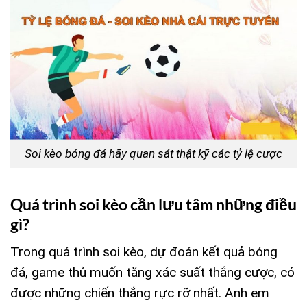
Soi kèo bóng đá hãy quan sát thật kỹ các tỷ lệ cược
Quá trình soi kèo cần lưu tâm những điều
gì?
Trong quá trình soi kèo, dự đoán kết quả bóng
đá, game thủ muốn tăng xác suất thắng cược, có
được những chiến thắng rực rỡ nhất. Anh em