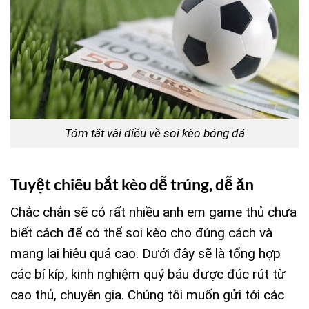
Tóm tắt vài điều về soi kèo bóng đá
Tuyệt chiêu bắt kèo dễ trúng, dễ ăn
Chắc chắn sẽ có rất nhiều anh em game thủ chưa
biết cách để có thể soi kèo cho đúng cách và
mang lại hiệu quả cao. Dưới đây sẽ là tổng hợp
các bí kíp, kinh nghiệm quý báu được đúc rút từ
cao thủ, chuyên gia. Chúng tôi muốn gửi tới các