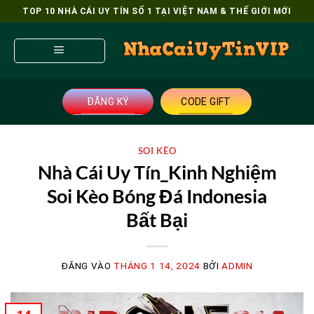
Bỏ
TOP 10 NHÀ CÁI UY TÍN SỐ 1 TẠI VIỆT NAM & THẾ GIỚI MỚI
qua
nội
dung
ĐĂNG KÝ
CODE GIFT
SOI KÈO
Nhà Cái Uy Tín_Kinh Nghiệm
Soi Kèo Bóng Đá Indonesia
Bất Bại
ĐĂNG VÀO
THÁNG 1 14, 2024
BỞI
ADMIN