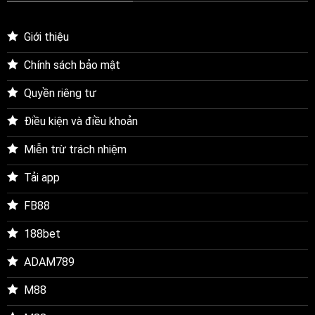
Giới thiệu
Chính sách bảo mật
Quyền riêng tư
Điều kiện và điều khoản
Miễn trừ trách nhiệm
Tải app
FB88
188bet
ADAM789
M88