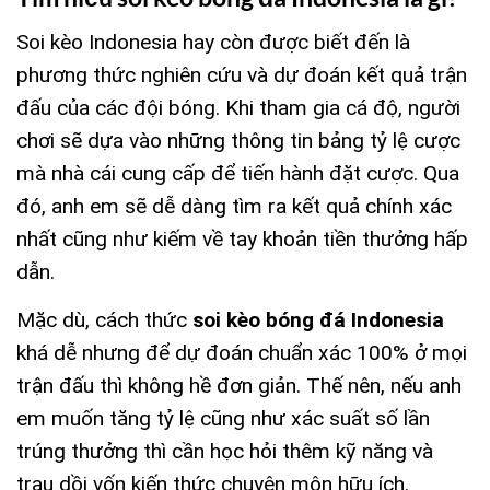
Soi kèo Indonesia hay còn được biết đến là
phương thức nghiên cứu và dự đoán kết quả trận
đấu của các đội bóng. Khi tham gia cá độ, người
chơi sẽ dựa vào những thông tin bảng tỷ lệ cược
mà nhà cái cung cấp để tiến hành đặt cược. Qua
đó, anh em sẽ dễ dàng tìm ra kết quả chính xác
nhất cũng như kiếm về tay khoản tiền thưởng hấp
dẫn.
Mặc dù, cách thức
soi kèo bóng đá Indonesia
khá dễ nhưng để dự đoán chuẩn xác 100% ở mọi
trận đấu thì không hề đơn giản. Thế nên, nếu anh
em muốn tăng tỷ lệ cũng như xác suất số lần
trúng thưởng thì cần học hỏi thêm kỹ năng và
trau dồi vốn kiến thức chuyên môn hữu ích.