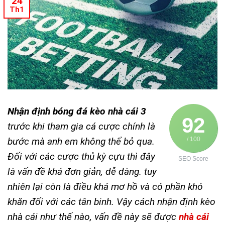
24
Th1
Nhận định bóng đá kèo nhà cái 3
92
trước khi tham gia cá cược chính là
bước mà anh em không thể bỏ qua.
/ 100
Đối với các cược thủ kỳ cựu thì đây
SEO Score
là vấn đề khá đơn giản, dễ dàng. tuy
nhiên lại còn là điều khá mơ hồ và có phần khó
khăn đối với các tân binh. Vậy cách nhận định kèo
nhà cái như thế nào, vấn đề này sẽ được
nhà cái