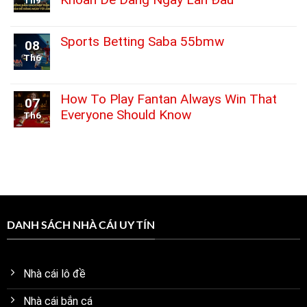
Th9
ở
Sinh
Hướng
Không
Thái
Dẫn
có
Cá
HD88
bình
Sports Betting Saba 55bmw
08
Cược
Chi
luận
Hiện
Tiết
Th6
Không
ở
Đại
Cho
có
Hướng
Và
Người
bình
Dẫn
Tiện
Mới
luận
Nạp
How To Play Fantan Always Win That
Ích
07
–
ở
Tiền
Trải
Sports
Everyone Should Know
6623
Th6
Nghiệm
Betting
Vào
Không
Dễ
Saba
Tài
có
Dàng
55bmw
Khoản
bình
Và
Dễ
luận
An
Dàng
ở
Toàn
Ngay
How
Lần
To
Đầu
Play
Fantan
DANH SÁCH NHÀ CÁI UY TÍN
Always
Win
That
Everyone
Nhà cái lô đề
Should
Know
Nhà cái bắn cá