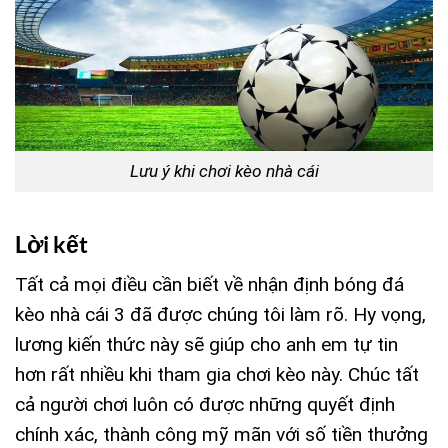
Lưu ý khi chơi kèo nhà cái
Lời kết
Tất cả mọi điều cần biết về nhận định bóng đá
kèo nhà cái 3 đã được chúng tôi làm rõ. Hy vọng,
lương kiến thức này sẽ giúp cho anh em tự tin
hơn rất nhiều khi tham gia chơi kèo này. Chúc tất
cả người chơi luôn có được những quyết định
chính xác, thành công mỹ mãn với số tiền thưởng