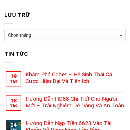
LƯU TRỮ
Lưu
trữ
TIN TỨC
Khám Phá Cobet – Hệ Sinh Thái Cá
19
Cược Hiện Đại Và Tiện Ích
Th9
Không
có
bình
Hướng Dẫn HD88 Chi Tiết Cho Người
18
luận
Mới – Trải Nghiệm Dễ Dàng Và An Toàn
Th9
ở
Khám
Không
Phá
có
Cobet
bình
Hướng Dẫn Nạp Tiền 6623 Vào Tài
24
–
luận
Khoản Dễ Dàng Ngay Lần Đầu
Hệ