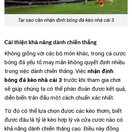
Tại sao cần nhận định bóng đá kèo nhà cái 3
Cải thiện khả năng dành chiến thắng
Không giống với các bộ môn khác, trong cá cược
bóng đá yếu tố may mắn không quyết định nhiều
trong việc dành chiến thắng. Việc
nhận định
bóng đá kèo nhà cái 3
trước khi tham gia chơi
sẽ giúp chúng ta có thể phán đoán được kết quả,
diễn biến trận đấu một cách chuẩn xác nhất.
Từ đó có thể lựa chọn được các kèo thơm, biết
được đâu là tỷ lệ kèo hợp lý và cửa cược nào có
khả năng dành chiến thắng cao. Điều này đồng