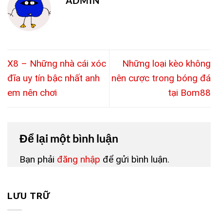
ADMIN
X8 – Những nhà cái xóc
Những loại kèo không
đĩa uy tín bậc nhất anh
nên cược trong bóng đá
em nên chơi
tại Bom88
Để lại một bình luận
Bạn phải
đăng nhập
để gửi bình luận.
LƯU TRỮ