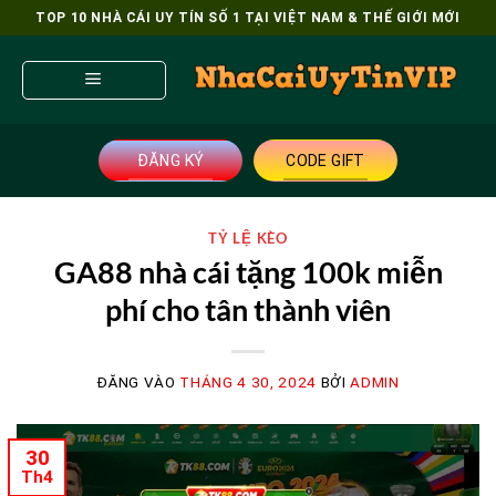
Bỏ
TOP 10 NHÀ CÁI UY TÍN SỐ 1 TẠI VIỆT NAM & THẾ GIỚI MỚI
qua
nội
dung
ĐĂNG KÝ
CODE GIFT
TỶ LỆ KÈO
GA88 nhà cái tặng 100k miễn
phí cho tân thành viên
ĐĂNG VÀO
THÁNG 4 30, 2024
BỞI
ADMIN
30
Th4