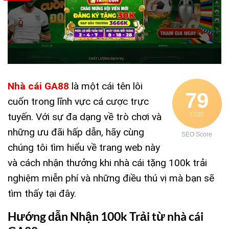
Nhà cái GA88
là một cái tên lôi
79
cuốn trong lĩnh vực cá cược trực
tuyến. Với sự đa dạng về trò chơi và
/ 100
những ưu đãi hấp dẫn, hãy cùng
SEO Score
chúng tôi tìm hiểu về trang web này
và cách nhận thưởng khi nhà cái tặng 100k trải
nghiệm miễn phí và những điều thú vị mà bạn sẽ
tìm thấy tại đây.
Hướng dẫn Nhận 100k Trải từ nhà cái