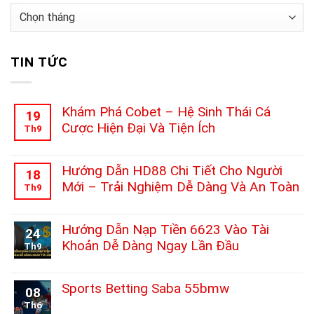
Lưu
trữ
TIN TỨC
Khám Phá Cobet – Hệ Sinh Thái Cá
19
Cược Hiện Đại Và Tiện Ích
Th9
Không
có
bình
Hướng Dẫn HD88 Chi Tiết Cho Người
18
luận
Mới – Trải Nghiệm Dễ Dàng Và An Toàn
Th9
ở
Khám
Không
Phá
có
Cobet
bình
Hướng Dẫn Nạp Tiền 6623 Vào Tài
24
–
luận
Khoản Dễ Dàng Ngay Lần Đầu
Hệ
Th9
ở
Sinh
Hướng
Không
Thái
Dẫn
có
Cá
HD88
bình
Sports Betting Saba 55bmw
08
Cược
Chi
luận
Hiện
Tiết
Th6
Không
ở
Đại