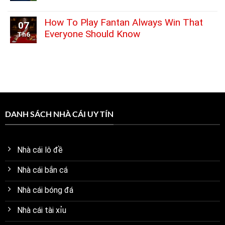
có
Hướng
Và
Người
bình
Dẫn
Tiện
Mới
luận
Nạp
How To Play Fantan Always Win That
Ích
07
–
ở
Tiền
Trải
Sports
Everyone Should Know
6623
Th6
Nghiệm
Betting
Vào
Không
Dễ
Saba
Tài
có
Dàng
55bmw
Khoản
bình
Và
Dễ
luận
An
Dàng
ở
Toàn
Ngay
How
Lần
To
Đầu
Play
Fantan
DANH SÁCH NHÀ CÁI UY TÍN
Always
Win
That
Everyone
Nhà cái lô đề
Should
Know
Nhà cái bắn cá
Nhà cái bóng đá
Nhà cái tài xỉu