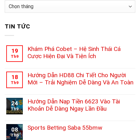
Lưu
trữ
TIN TỨC
Khám Phá Cobet – Hệ Sinh Thái Cá
19
Cược Hiện Đại Và Tiện Ích
Th9
Không
có
bình
Hướng Dẫn HD88 Chi Tiết Cho Người
18
luận
Mới – Trải Nghiệm Dễ Dàng Và An Toàn
Th9
ở
Khám
Không
Phá
có
Cobet
bình
Hướng Dẫn Nạp Tiền 6623 Vào Tài
24
–
luận
Khoản Dễ Dàng Ngay Lần Đầu
Hệ
Th9
ở
Sinh
Hướng
Không
Thái
Dẫn
có
Cá
HD88
bình
Sports Betting Saba 55bmw
08
Cược
Chi
luận
Hiện
Tiết
Th6
Không
ở
Đại
Cho