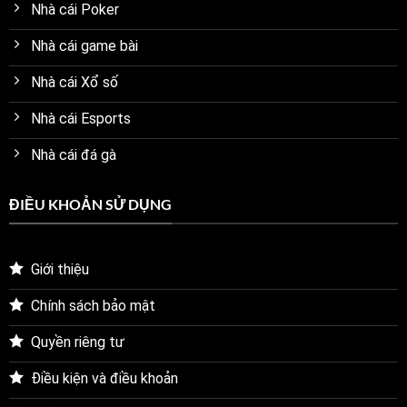
Nhà cái Poker
Nhà cái game bài
Nhà cái Xổ số
Nhà cái Esports
Nhà cái đá gà
ĐIỀU KHOẢN SỬ DỤNG
Giới thiệu
Chính sách bảo mật
Quyền riêng tư
Điều kiện và điều khoản