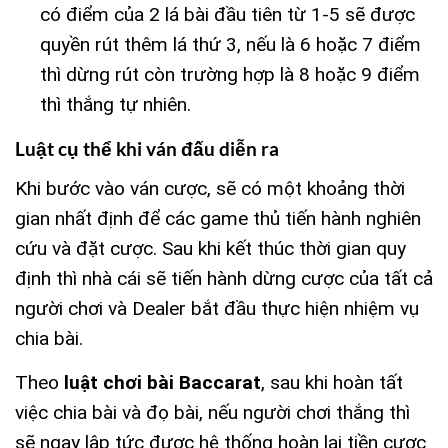
có điểm của 2 lá bài đầu tiên từ 1-5 sẽ được
quyền rút thêm lá thứ 3, nếu là 6 hoặc 7 điểm
thì dừng rút còn trường hợp là 8 hoặc 9 điểm
thì thắng tự nhiên.
Luật cụ thể khi ván đấu diễn ra
Khi bước vào ván cược, sẽ có một khoảng thời
gian nhất định để các game thủ tiến hành nghiên
cứu và đặt cược. Sau khi kết thúc thời gian quy
định thì nhà cái sẽ tiến hành dừng cược của tất cả
người chơi và Dealer bắt đầu thực hiện nhiệm vụ
chia bài.
Theo
luật chơi bài Baccarat
, sau khi hoàn tất
việc chia bài và đọ bài, nếu người chơi thắng thì
sẽ ngay lập tức được hệ thống hoàn lại tiền cược