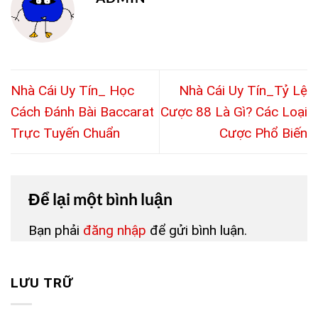
Nhà Cái Uy Tín_ Học
Nhà Cái Uy Tín_Tỷ Lệ
Cách Đánh Bài Baccarat
Cược 88 Là Gì? Các Loại
Trực Tuyến Chuẩn
Cược Phổ Biến
Để lại một bình luận
Bạn phải
đăng nhập
để gửi bình luận.
LƯU TRỮ