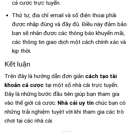
cá cược trực tuyến.
Thứ tư, địa chỉ email và số điện thoại phải
được nhập đúng và đầy đủ. Điều này đảm bảo
bạn sẽ nhận được các thông báo khuyến mãi,
các thông tin giao dịch một cách chính xác và
kịp thời.
Kết luận
Trên đây là hướng dẫn đơn giản
cách tạo tài
khoản cá cược
tại một số nhà cái trực tuyến.
Đây là những bước đầu tiên giúp bạn tham gia
vào thế giới cá cược.
Nhà cái uy tín
chúc bạn có
những trải nghiệm tuyệt vời khi tham gia các trò
chơi tại các nhà cái.