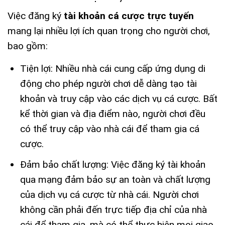
Việc đăng ký
tài khoản cá cược trực tuyến
mang lại nhiều lợi ích quan trọng cho người chơi,
bao gồm:
Tiện lợi: Nhiều nhà cái cung cấp ứng dụng di
động cho phép người chơi dễ dàng tạo tài
khoản và truy cập vào các dịch vụ cá cược. Bất
kể thời gian và địa điểm nào, người chơi đều
có thể truy cập vào nhà cái để tham gia cá
cược.
Đảm bảo chất lượng: Việc đăng ký tài khoản
qua mạng đảm bảo sự an toàn và chất lượng
của dịch vụ cá cược từ nhà cái. Người chơi
không cần phải đến trực tiếp địa chỉ của nhà
cái để tham gia, mà có thể thực hiện mọi giao