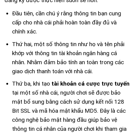
đăng ký được thực hiện suôn sẻ hơn:
Đầu tiên, cần chú ý rằng thông tin bạn cung
cấp cho nhà cái phải hoàn toàn đầy đủ và
chính xác.
Thứ hai, một số thông tin như họ và tên phải
khớp với thông tin tài khoản ngân hàng cá
nhân. Nhằm đảm bảo tính an toàn trong các
giao dịch thanh toán với nhà cái.
Thứ ba, khi tạo
tài khoản cá cược trực tuyến
tại một số nhà cái, người chơi sẽ được bảo
mật bổ sung bằng cách sử dụng kết nối 128
Bit SSL và mã hóa mật khẩu MD5. Đây là các
công nghệ bảo mật hàng đầu giúp bảo vệ
thông tin cá nhân của người chơi khi tham gia