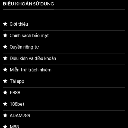
ĐIỀU KHOẢN SỬ DỤNG
Giới thiệu
Chính sách bảo mật
Quyền riêng tư
Điều kiện và điều khoản
Miễn trừ trách nhiệm
Tải app
FB88
188bet
ADAM789
M88