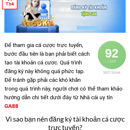
Th4
Để tham gia cá cược trực tuyến,
92
bước đầu tiên là bạn phải biết cách
tạo tài khoản cá cược. Quá trình
/ 100
đăng ký này không quá phức tạp.
SEO Score
Để tránh gặp phải các khó khăn
trong quá trình này, người chơi có thể tham khảo
hướng dẫn chi tiết dưới đây từ Nhà cái uy tín
GA88
Vì sao bạn nên đăng ký tài khoản cá cược
trực tuyến?