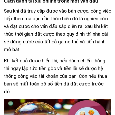
Cách đánh tài xỉu online trong một ván đấu
Sau khi đã truy cập được vào bàn cược, công việc
tiếp theo mà bạn cần thức hiện đó là nghiên cứu
và đặt cược cho ván đấu sắp diễn ra. Sau khi kết
thúc thời gian đặt cược theo quy định thì nhà cái
sẽ dừng cược của tất cả game thủ và tiến hành
mở bát.
Khi kết quả được hiển thị, nếu dành chiến thắng
thì ngay lập tức tiền gốc và tiền lãi sẽ được hệ
thống cộng vào tài khoản của bạn. Còn nếu thua
bạn sẽ mất toàn bộ số tiền đã đặt cược trước
đó.