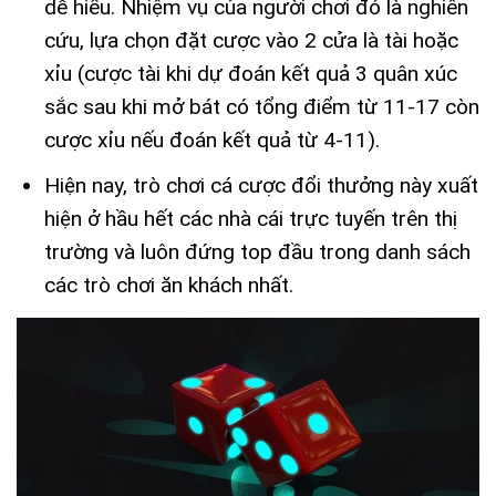
dễ hiểu. Nhiệm vụ của người chơi đó là nghiên
cứu, lựa chọn đặt cược vào 2 cửa là tài hoặc
xỉu (cược tài khi dự đoán kết quả 3 quân xúc
sắc sau khi mở bát có tổng điểm từ 11-17 còn
cược xỉu nếu đoán kết quả từ 4-11).
Hiện nay, trò chơi cá cược đổi thưởng này xuất
hiện ở hầu hết các nhà cái trực tuyến trên thị
trường và luôn đứng top đầu trong danh sách
các trò chơi ăn khách nhất.