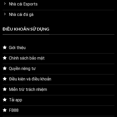
Nhà cái Esports
Nhà cái đá gà
ĐIỀU KHOẢN SỬ DỤNG
Giới thiệu
Chính sách bảo mật
Quyền riêng tư
Điều kiện và điều khoản
Miễn trừ trách nhiệm
Tải app
FB88