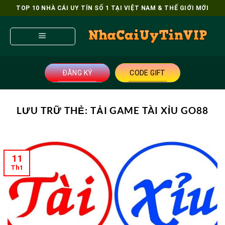
Bỏ
TOP 10 NHÀ CÁI UY TÍN SỐ 1 TẠI VIỆT NAM & THẾ GIỚI MỚI
qua
nội
dung
ĐĂNG KÝ
CODE GIFT
LƯU TRỮ THẺ:
TẢI GAME TÀI XỈU GO88
11
Th1