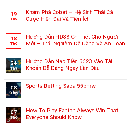
Khám Phá Cobet – Hệ Sinh Thái Cá
19
Cược Hiện Đại Và Tiện Ích
Th9
Không
có
bình
Hướng Dẫn HD88 Chi Tiết Cho Người
18
luận
Mới – Trải Nghiệm Dễ Dàng Và An Toàn
Th9
ở
Khám
Không
Phá
có
Cobet
bình
Hướng Dẫn Nạp Tiền 6623 Vào Tài
24
–
luận
Khoản Dễ Dàng Ngay Lần Đầu
Hệ
Th9
ở
Sinh
Hướng
Không
Thái
Dẫn
có
Cá
HD88
bình
Sports Betting Saba 55bmw
08
Cược
Chi
luận
Hiện
Tiết
Th6
Không
ở
Đại
Cho
có
Hướng
Và
Người
bình
Dẫn
Tiện
Mới
luận
Nạp
How To Play Fantan Always Win That
Ích
07
–
ở
Tiền
Trải
Sports
Everyone Should Know
6623
Th6
Nghiệm
Betting
Vào
Không
Dễ
Saba
Tài
có
Dàng
55bmw
Khoản