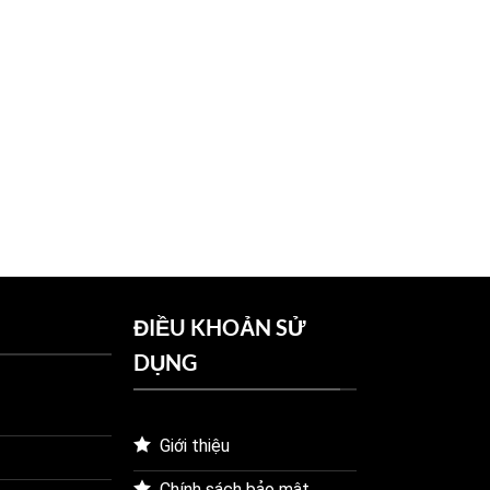
ĐIỀU KHOẢN SỬ
DỤNG
Giới thiệu
Chính sách bảo mật