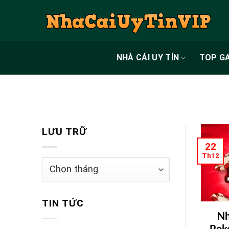
Bỏ
qua
nội
dung
NHÀ CÁI UY TÍN
TOP G
LƯU TRỮ
22
Th12
Lưu
trữ
TIN TỨC
Nh
Pok