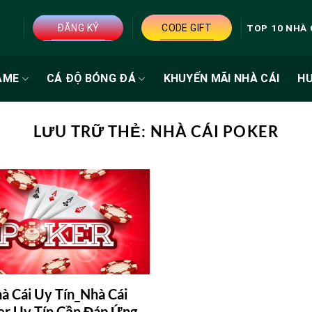
TOP 10 NHÀ C
ĐĂNG KÝ
CODE GIFT
AME
CÁ ĐỘ BÓNG ĐÁ
KHUYẾN MÃI NHÀ CÁI
H
LƯU TRỮ THẺ:
NHÀ CÁI POKER
à Cái Uy Tín_Nhà Cái
er Uy Tín Cần Đáp Ứng