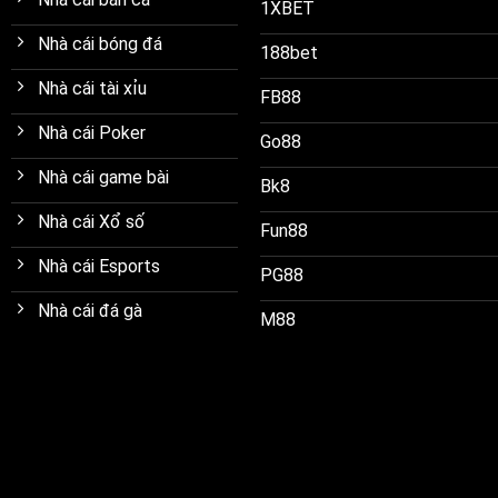
1XBET
Nhà cái bóng đá
188bet
Nhà cái tài xỉu
FB88
Nhà cái Poker
Go88
Nhà cái game bài
Bk8
Nhà cái Xổ số
Fun88
Nhà cái Esports
PG88
Nhà cái đá gà
M88