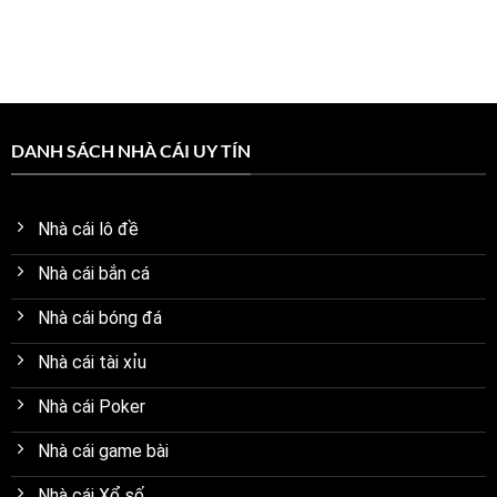
Dễ
Saba
Tài
có
Dàng
55bmw
Khoản
bình
Và
Dễ
luận
An
Dàng
ở
Toàn
Ngay
How
Lần
To
Đầu
Play
Fantan
DANH SÁCH NHÀ CÁI UY TÍN
Always
Win
That
Everyone
Nhà cái lô đề
Should
Know
Nhà cái bắn cá
Nhà cái bóng đá
Nhà cái tài xỉu
Nhà cái Poker
Nhà cái game bài
Nhà cái Xổ số