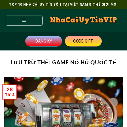
Bỏ
TOP 10 NHÀ CÁI UY TÍN SỐ 1 TẠI VIỆT NAM & THẾ GIỚI MỚI
qua
nội
dung
ĐĂNG KÝ
CODE GIFT
LƯU TRỮ THẺ:
GAME NỔ HŨ QUỐC TẾ
28
Th12