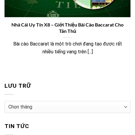
Nhà Cái Uy Tín X8 – Giới Thiệu Bài Cào Baccarat Cho
Tân Thủ
Bài cào Baccarat là một trò chơi đang tạo được rất
nhiều tiếng vang trên [...]
LƯU TRỮ
Lưu
trữ
TIN TỨC