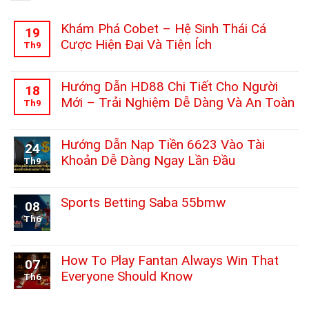
Khám Phá Cobet – Hệ Sinh Thái Cá
19
Cược Hiện Đại Và Tiện Ích
Th9
Không
có
bình
Hướng Dẫn HD88 Chi Tiết Cho Người
18
luận
Mới – Trải Nghiệm Dễ Dàng Và An Toàn
Th9
ở
Khám
Không
Phá
có
Cobet
bình
Hướng Dẫn Nạp Tiền 6623 Vào Tài
24
–
luận
Khoản Dễ Dàng Ngay Lần Đầu
Hệ
Th9
ở
Sinh
Hướng
Không
Thái
Dẫn
có
Cá
HD88
bình
Sports Betting Saba 55bmw
08
Cược
Chi
luận
Hiện
Tiết
Th6
Không
ở
Đại
Cho
có
Hướng
Và
Người
bình
Dẫn
Tiện
Mới
luận
Nạp
How To Play Fantan Always Win That
Ích
07
–
ở
Tiền
Trải
Sports
Everyone Should Know
6623
Th6
Nghiệm
Betting
Vào
Không
Dễ
Saba
Tài
có
Dàng
55bmw
Khoản